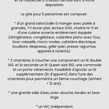
et un barbecue à charbon de bois sont à votre
disposition.
Le gîte pour 5 personnes est composé :
* d'un grand salon/salle à manger avec poêle à
granulés, TV écran plat, lecteur DVD, chaîne hi-fi et
d'une cuisine ouverte entièrement équipée
(réfrigérateur, congélateur, cuisinière piano avec four,
lave-vaisselle, micro-ondes, cafetière électrique,
bouilloire, Nespresso, grille-pain, presse-agrumes,
appareil à raclette).
* 2 chambres à coucher une comprenant un lit double
140, et la seconde un lit Queen size 160, une commode
et un porte-vêtements. Possibilité d'ajouter un lit
supplémentaire (lit d'appoint) dans l'une des
chambres pour permettre un 5ème couchage (enfant
< 12 ans).
* une grande salle d'eau avec douche, lavabo et lave-
linge
* un WC indépendant.