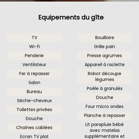
Equipements du gîte
TV
Bouilloire
Wi-fi
Grille pain
Penderie
Presse agrumes
Ventilateur
Appareil à raclette
Fer à repasser
Robot découpe
légumes
Salon
Poêle à granulés
Bureau
Douche
Sèche-cheveux
Four micro ondes
Toilettes privées
Planche à repasser
Douche
Lit parapluie bébé
Chaînes cablées
avec matelas
supplémentaire et
Ecran TV plat