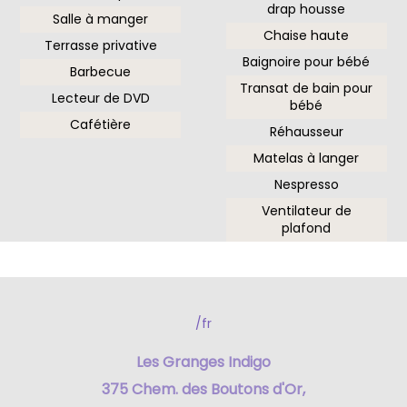
drap housse
Salle à manger
Chaise haute
Terrasse privative
Baignoire pour bébé
Barbecue
Transat de bain pour
Lecteur de DVD
bébé
Cafétière
Réhausseur
Matelas à langer
Nespresso
Ventilateur de
plafond
/fr
Les Granges Indigo
375 Chem. des Boutons d'Or,